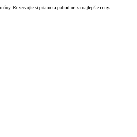
mány. Rezervujte si priamo a pohodlne za najlepšie ceny.