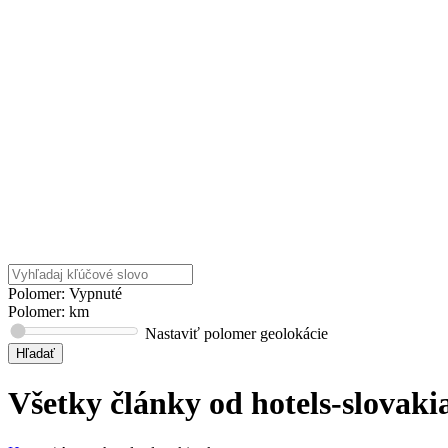
Polomer: Vypnuté
Polomer:
km
Nastaviť polomer geolokácie
Všetky články od
hotels-slovaki